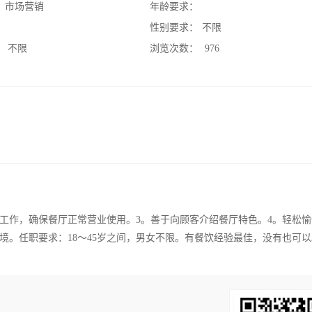
：
市场营销
年龄要求：
：
性别要求：
不限
：
不限
浏览次数：
976
点工作，确保餐厅正常营业使用。3。善于向顾客介绍餐厅特色。4。轻松
境。任职要求：18～45岁之间，男女不限。有餐饮经验最佳，没有也可以