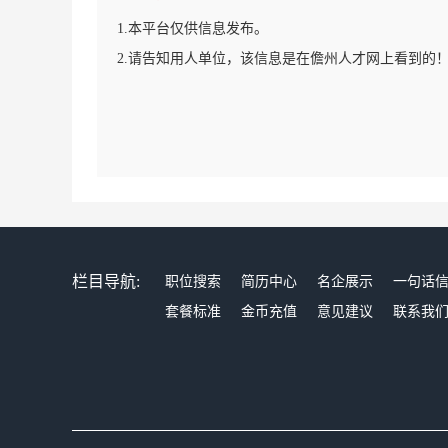
1.本平台仅供信息发布。
2.请告知用人单位，该信息是在儋州人才网上看到的
栏目导航:
职位搜索
简历中心
名企展示
一句话
套餐标准
金币充值
意见建议
联系我