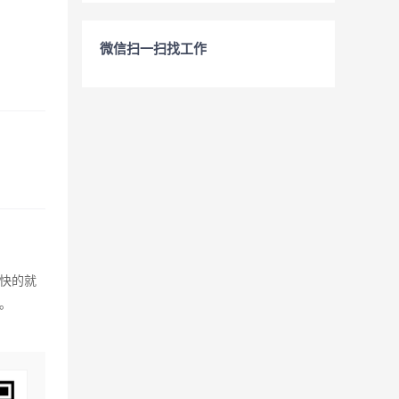
微信扫一扫找工作
愉快的就
。