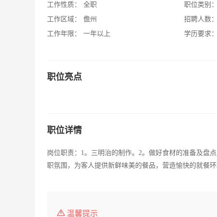
工作性质：
全职
职位类别
工作区域：
儋州
招聘人数
工作年限：
一年以上
学历要求
职位亮点
职位详情
岗位职责：1。三明治的制作。2。做好食材的准备及盘
职氛围，为客人提供新鲜味美的餐品，营造愉快的就餐环
温馨提示