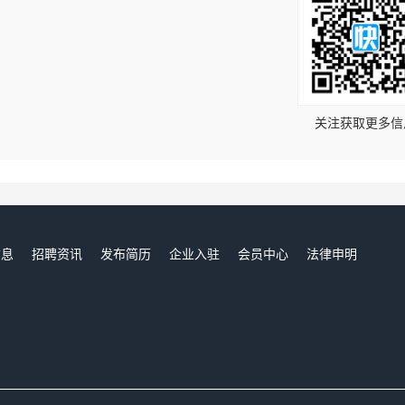
！
关注获取更多信
信息
招聘资讯
发布简历
企业入驻
会员中心
法律申明
们