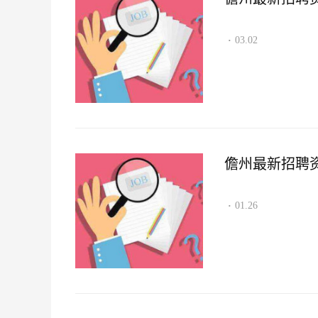
03.02
·
儋州最新招聘资讯2
01.26
·