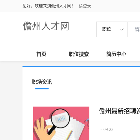
您好，欢迎来到儋州人才网！
请登录
儋州人才网
职位
首页
职位搜索
简历中心
职场资讯
儋州最新招聘资讯2
09.22
·