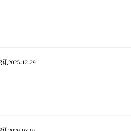
025-12-29
026-03-02