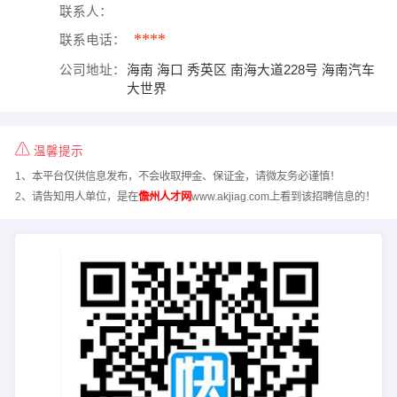
联系人：
****
联系电话：
公司地址：
海南 海口 秀英区 南海大道228号 海南汽车
大世界
温馨提示
1、本平台仅供信息发布，不会收取押金、保证金，请微友务必谨慎！
2、请告知用人单位，是在
儋州人才网
www.akjiag.com上看到该招聘信息的！