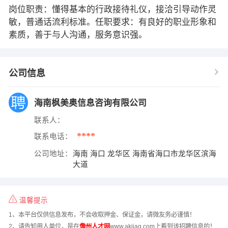
岗位职责：懂得基本的行政接待礼仪，接洽引导动作灵
敏，普通话流利标准。任职要求：有良好的职业形象和
素质，善于与人沟通，服务意识强。
公司信息
海南枫美奥信息咨询有限公司
联系人：
****
联系电话：
公司地址：
海南 海口 龙华区 海南省海口市龙华区滨海
大道
温馨提示
1、本平台仅供信息发布，不会收取押金、保证金，请微友务必谨慎！
2、请告知用人单位，是在
儋州人才网
www.akjiag.com上看到该招聘信息的！