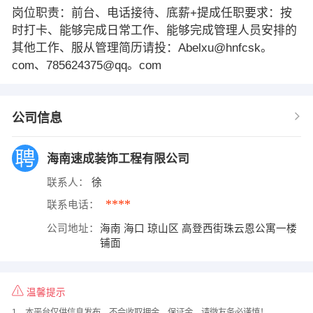
岗位职责：前台、电话接待、底薪+提成任职要求：按
时打卡、能够完成日常工作、能够完成管理人员安排的
其他工作、服从管理简历请投：Abelxu@hnfcsk。
com、785624375@qq。com
公司信息
海南速成装饰工程有限公司
联系人：
徐
****
联系电话：
公司地址：
海南 海口 琼山区 高登西街珠云恩公寓一楼
铺面
温馨提示
1、本平台仅供信息发布，不会收取押金、保证金，请微友务必谨慎！