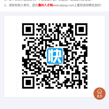
2、请告知用人单位，是在
儋州人才网
www.akjiag.com上看到该招聘信息的！