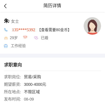
简历详情
朱
/ 女士
135****5392
【查看需要80金币】
29岁
已婚
工作经验
求职意向
求职岗位:
贸易/采购
期望薪资:
3000-4000元
所在地点:
不限区域
发布时间:
08-09