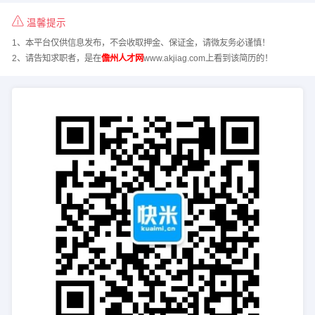
温馨提示
1、本平台仅供信息发布，不会收取押金、保证金，请微友务必谨慎！
2、请告知求职者，是在
儋州人才网
www.akjiag.com上看到该简历的！