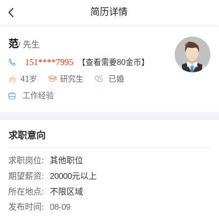
简历详情
范
/ 先生
151****7995
【查看需要80金币】
41岁
研究生
已婚
工作经验
求职意向
求职岗位:
其他职位
期望薪资:
20000元以上
所在地点:
不限区域
发布时间:
08-09