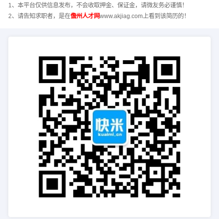
1、本平台仅供信息发布，不会收取押金、保证金，请微友务必谨慎！
2、请告知求职者，是在
儋州人才网
www.akjiag.com上看到该简历的！