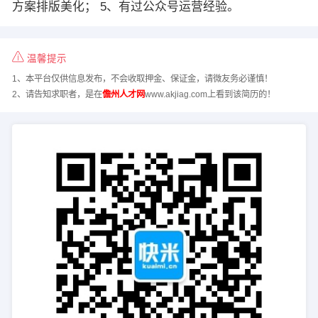
方案排版美化； 5、有过公众号运营经验。
温馨提示
1、本平台仅供信息发布，不会收取押金、保证金，请微友务必谨慎！
2、请告知求职者，是在
儋州人才网
www.akjiag.com上看到该简历的！